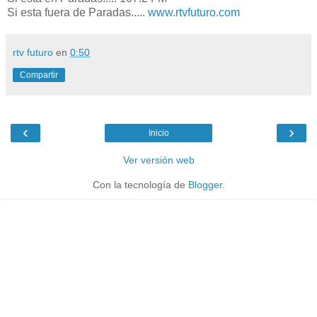
Si esta fuera de Paradas.....
www.rtvfuturo.com
rtv futuro
en
0:50
Compartir
‹
›
Inicio
Ver versión web
Con la tecnología de
Blogger
.