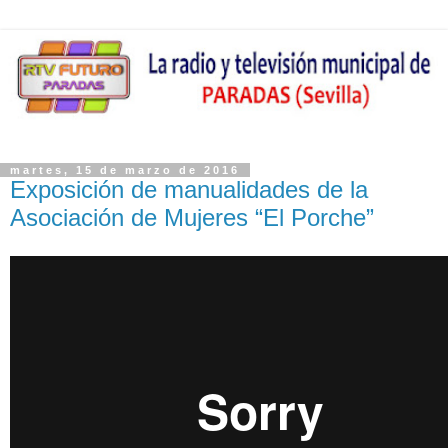
martes, 15 de marzo de 2016
Exposición de manualidades de la
Asociación de Mujeres “El Porche”