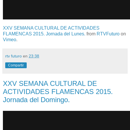
XXV SEMANA CULTURAL DE ACTIVIDADES
FLAMENCAS 2015. Jornada del Lunes.
from
RTVFuturo
on
Vimeo
.
rtv futuro
en
23:38
Compartir
XXV SEMANA CULTURAL DE
ACTIVIDADES FLAMENCAS 2015.
Jornada del Domingo.