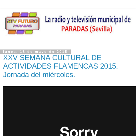
lunes, 18 de mayo de 2015
XXV SEMANA CULTURAL DE
ACTIVIDADES FLAMENCAS 2015.
Jornada del miércoles.