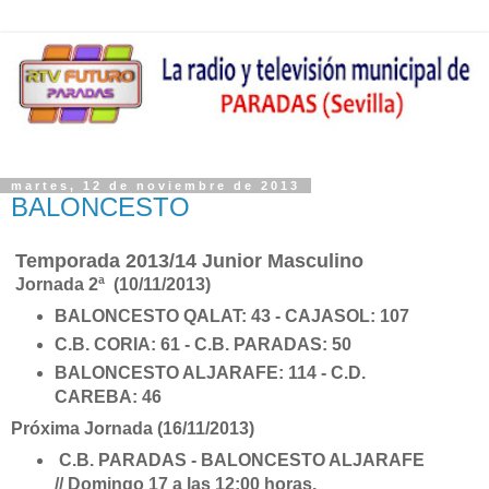
martes, 12 de noviembre de 2013
BALONCESTO
Temporada 2013/14 Junior Masculino
Jornada 2ª (10/11/2013)
BALONCESTO QALAT: 43 - CAJASOL: 107
C.B. CORIA: 61 - C.B. PARADAS: 50
BALONCESTO ALJARAFE: 114 - C.D.
CAREBA: 46
Próxima Jornada (16/11/2013)
C.B. PARADAS - BALONCESTO ALJARAFE
// Domingo 17 a las 12:00 horas.