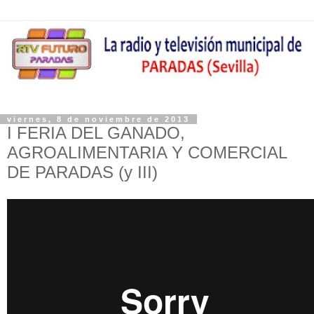
viernes, 8 de noviembre de 2013
I FERIA DEL GANADO,
AGROALIMENTARIA Y COMERCIAL
DE PARADAS (y III)