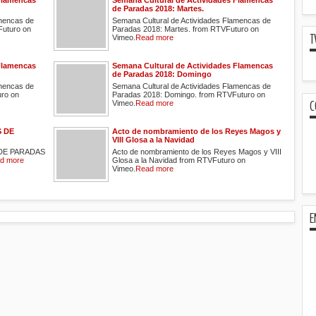
Flamencas
Semana Cultural de Actividades Flamencas
de Paradas 2018: Martes.
amencas de
Semana Cultural de Actividades Flamencas de
Futuro on
Paradas 2018: Martes. from RTVFuturo on
T
Vimeo.
Read more
Flamencas
Semana Cultural de Actividades Flamencas
de Paradas 2018: Domingo
amencas de
Semana Cultural de Actividades Flamencas de
uro on
Paradas 2018: Domingo. from RTVFuturo on
C
Vimeo.
Read more
 DE
Acto de nombramiento de los Reyes Magos y
VIII Glosa a la Navidad
DE PARADAS
Acto de nombramiento de los Reyes Magos y VIII
d more
Glosa a la Navidad from RTVFuturo on
Vimeo.
Read more
E