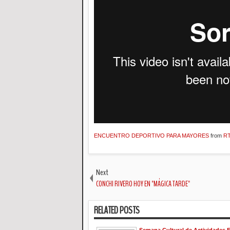
ENCUENTRO DEPORTIVO PARA MAYORES
from
RT
Next
CONCHI RIVERO HOY EN "MÁGICA TARDE"
RELATED POSTS