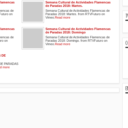
Flamencas
Semana Cultural de Actividades Flamencas
de Paradas 2018: Martes.
amencas de
Semana Cultural de Actividades Flamencas de
T
Futuro on
Paradas 2018: Martes. from RTVFuturo on
Vimeo.
Read more
Flamencas
Semana Cultural de Actividades Flamencas
de Paradas 2018: Domingo
amencas de
Semana Cultural de Actividades Flamencas de
uro on
Paradas 2018: Domingo. from RTVFuturo on
C
Vimeo.
Read more
 DE
DE PARADAS
d more
E