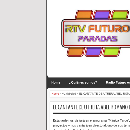
Home
¿Quiénes somos?
Radio Futuro en
Home
» »Unlabelled »
EL CANTANTE DE UTRERA ABEL ROM
EL CANTANTE DE UTRERA ABEL ROMANO 
Esta tarde nos visitará en el programa "Mágica Tarde
proyectos y nos cantará en dire
cto alguno de sus tem