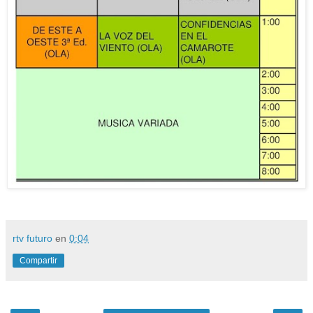
rtv futuro
en
0:04
Compartir