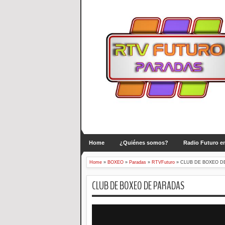
Home
¿Quiénes somos?
Radio Futuro en
Home
»
BOXEO
»
Paradas
»
RTVFuturo
»
CLUB DE BOXEO D
CLUB DE BOXEO DE PARADAS