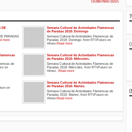
COCINA PARA TODOS
T
 DE
Semana Cultural de Actividades Flamencas
de Paradas 2018: Domingo
DE PARADAS
Semana Cultural de Actividades Flamencas de
d more
Paradas 2018: Domingo. from RTVFuturo on
C
Vimeo.
Read more
Flamencas
Semana Cultural de Actividades Flamencas
de Paradas 2018: Miércoles.
amencas de
Semana Cultural de Actividades Flamencas de
uro on
Paradas 2018: Miércoles. from RTVFuturo on
Vimeo...
Read more
Semana Cultural de Actividades Flamencas
de Paradas 2018: Martes.
uro on
E
Semana Cultural de Actividades Flamencas de
Paradas 2018: Martes. from RTVFuturo on
Vimeo.
Read more