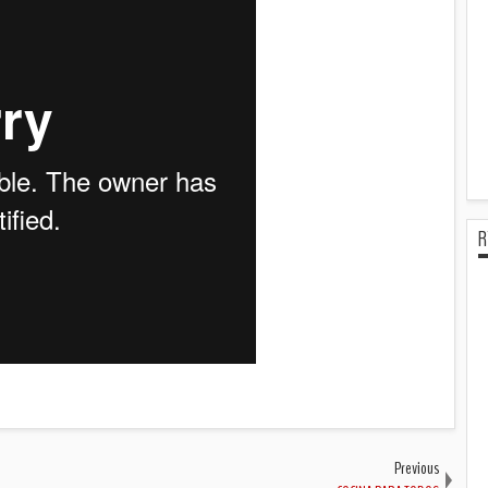
R
Previous