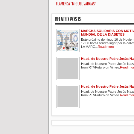
FLAMENCA “MIGUEL VARGAS”
RELATED POSTS
MARCHA SOLIDARIA CON MOTIV
MUNDIAL DE LA DIABETES
Este próximo domingo 16 de Noviem
17:00 horas tendrá lugar por la call
LA MARC...
Read more
Hdad. de Nuestro Padre Jesús Na
Hdad. de Nuestro Padre Jesús Naz
from RTVFuturo on Vimeo.
Read mo
Hdad. de Nuestro Padre Jesús Na
Hdad. de Nuestro Padre Jesús Naz
from RTVFuturo on Vimeo.
Read mo