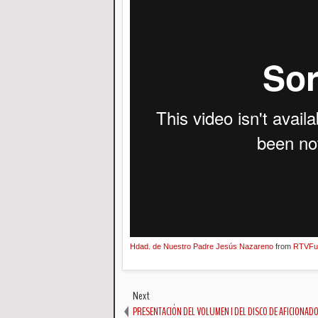
Hdad. de Nuestro Padre Jesús Nazareno
from
RTVFu
Next
PRESENTACIÓN DEL VOLUMEN I DEL DISCO DE AFICIONADO