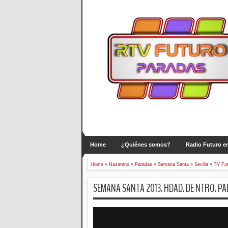
Home
¿Quiénes somos?
Radio Futuro en
Home
»
Nazareno
»
Paradas
»
Semana Santa
»
Sevilla
»
TV Fut
SEMANA SANTA 2013. HDAD. DE NTRO. P