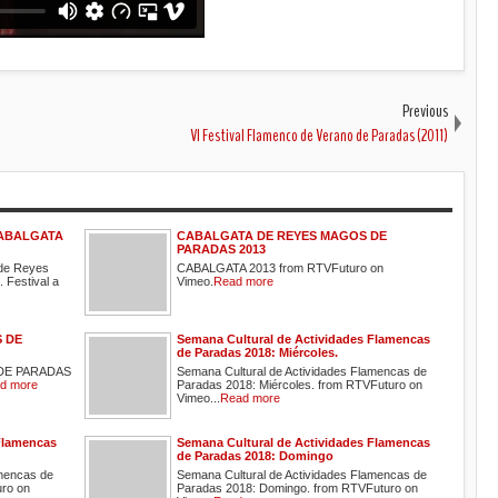
Previous
VI Festival Flamenco de Verano de Paradas (2011)
CABALGATA
CABALGATA DE REYES MAGOS DE
PARADAS 2013
 de Reyes
CABALGATA 2013 from RTVFuturo on
 Festival a
Vimeo.
Read more
 DE
Semana Cultural de Actividades Flamencas
de Paradas 2018: Miércoles.
DE PARADAS
Semana Cultural de Actividades Flamencas de
d more
Paradas 2018: Miércoles. from RTVFuturo on
Vimeo...
Read more
Flamencas
Semana Cultural de Actividades Flamencas
de Paradas 2018: Domingo
amencas de
Semana Cultural de Actividades Flamencas de
uro on
Paradas 2018: Domingo. from RTVFuturo on