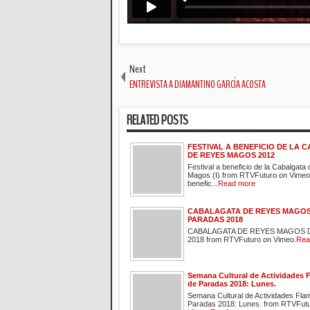
Next
ENTREVISTA A DIAMANTINO GARCÍA ACOSTA
RELATED POSTS
FESTIVAL A BENEFICIO DE LA 
DE REYES MAGOS 2012
Festival a beneficio de la Cabalgata
Magos (I) from RTVFuturo on Vimeo.
benefic...
Read more
CABALAGATA DE REYES MAGOS
PARADAS 2018
CABALAGATA DE REYES MAGOS 
2018 from RTVFuturo on Vimeo.
Rea
Semana Cultural de Actividades 
de Paradas 2018: Lunes.
Semana Cultural de Actividades Fl
Paradas 2018: Lunes. from RTVFut